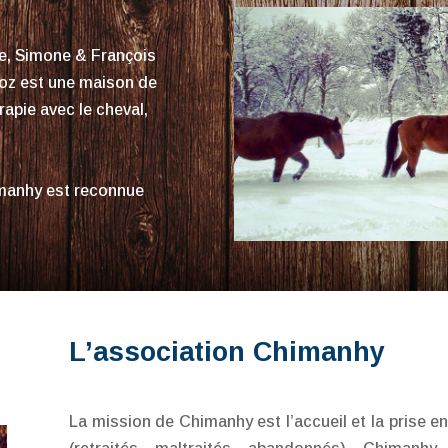
e, Simone & François
oz est une maison de
rapie avec le cheval,
imanhy est reconnue
L’association Chimanhy
La mission de Chimanhy est l’accueil et la prise 