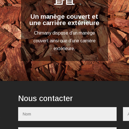
Un manège couvert et
une carrière extérieure
Chimany dispose d’un manège
couvert ainsi que d’une carrière
extérieure.
Nous contacter
c