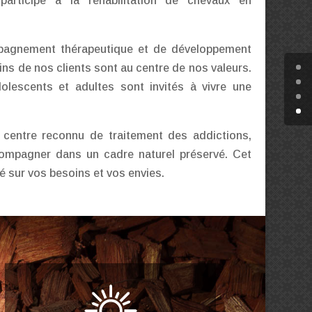
 participe à la réhabilitation de chevaux en
mpagnement thérapeutique et de développement
ins de nos clients sont au centre de nos valeurs.
dolescents et adultes sont invités à vivre une
 centre reconnu de traitement des addictions,
ompagner dans un cadre naturel préservé. Cet
é sur vos besoins et vos envies.