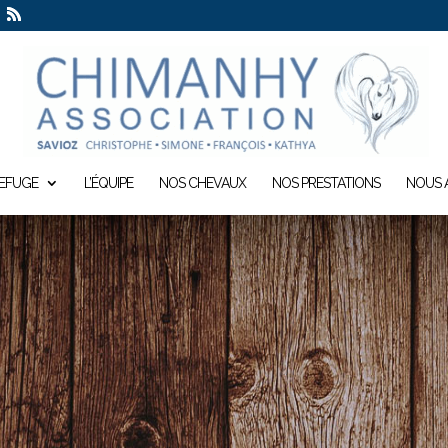
REFUGE
L’ÉQUIPE
NOS CHEVAUX
NOS PRESTATIONS
NOUS 