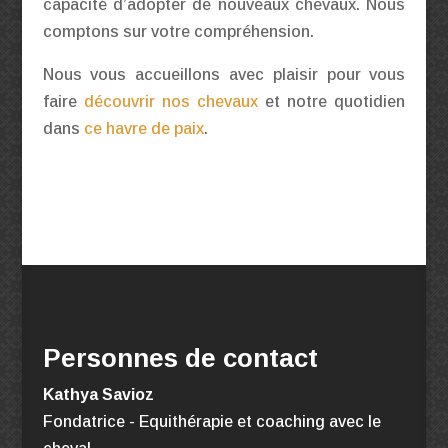
capacité d’adopter de nouveaux chevaux. Nous
comptons sur votre compréhension.
Nous vous accueillons avec plaisir pour vous
faire
découvrir nos chevaux
et notre quotidien
dans
ce havre de paix
.
Personnes de contact
Kathya Savioz
Fondatrice - Equithérapie
et coaching avec le