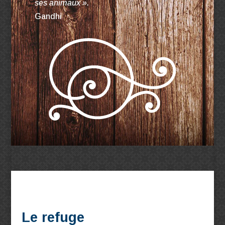
ses animaux ».
Gandhi
Le refuge