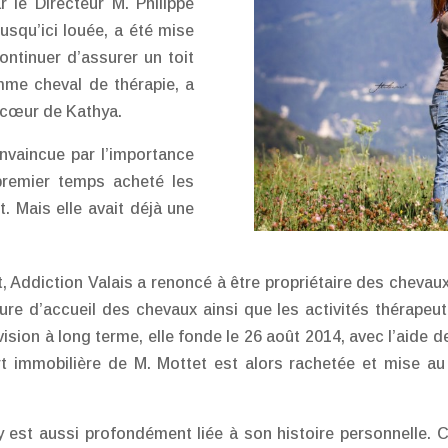
ar le Directeur M. Philippe
jusqu’ici louée, a été mise
continuer d’assurer un toit
mme cheval de thérapie, a
 cœur de Kathya.
nvaincue par l’importance
premier temps acheté les
t. Mais elle avait déjà une
t, Addiction Valais a renoncé à être propriétaire des chev
ture d’accueil des chevaux ainsi que les activités thérapeut
ision à long terme, elle fonde le 26 août 2014, avec l’aide 
art immobilière de M. Mottet est alors rachetée et mise au 
 est aussi profondément liée à son histoire personnelle. C