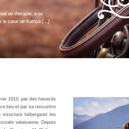
eval
de thérapie, a su
er le cœur de Kathya […]
iver 2010, par des hasards
ce lieu et par sa rencontre
 structure hébergeait les
 sociale valaisanne. Depuis