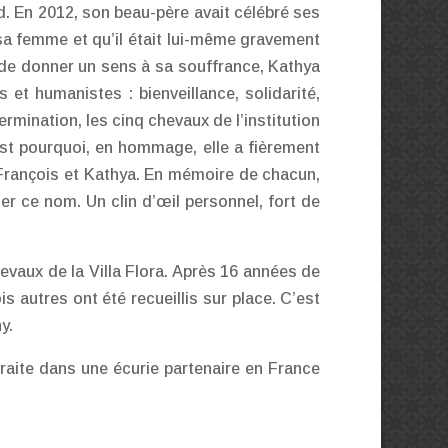
rd. En 2012, son beau-père avait célébré ses
e sa femme et qu’il était lui-même gravement
n de donner un sens à sa souffrance, Kathya
t humanistes : bienveillance, solidarité,
ination, les cinq chevaux de l’institution
est pourquoi, en hommage, elle a fièrement
François et Kathya. En mémoire de chacun,
rmer ce nom. Un clin d’œil personnel, fort de
evaux de la Villa Flora. Après 16 années de
s autres ont été recueillis sur place. C’est
y.
aite dans une écurie partenaire en France