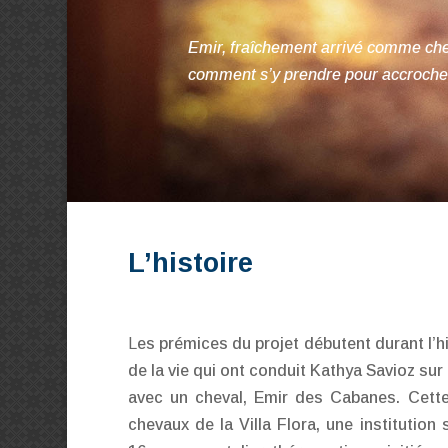
Emir, fraîchement arrivé comme ch
comment s’y prendre
pour accroch
L’histoire
L
es prémices du projet débutent durant l’h
de la vie qui ont conduit Kathya Savioz sur 
avec un cheval, Emir des Cabanes. Cette
chevaux de la Villa Flora, une institution