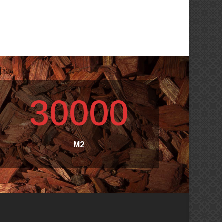
30000
M2