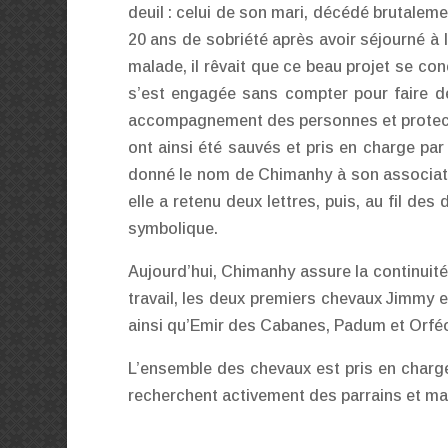
deuil : celui de son mari, décédé brutaleme
20 ans de sobriété après avoir séjourné à l
malade, il rêvait que ce beau projet se co
s’est engagée sans compter pour faire de
accompagnement des personnes et protectio
ont ainsi été sauvés et pris en charge pa
donné le nom de Chimanhy à son associati
elle a retenu deux lettres, puis, au fil des
symbolique.
Aujourd’hui, Chimanhy assure la continuité
travail, les deux premiers chevaux Jimmy et
ainsi qu’Emir des Cabanes, Padum et Orféo
L’ensemble des chevaux est pris en charg
recherchent activement des parrains et ma