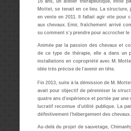
16 ans, un atelier thérapeutique, initié p
Mottet, se tenait en ce lieu. La structure, 
en vente en 2011. Il fallait agir vite pour 
aux chevaux. Emir, fraîchement arrivé co
su comment s’y prendre pour accrocher le
Animée par la passion des chevaux et co
de ce type de thérapie, elle a dans un 
installations en copropriété avec M. Motte
idée très précise de l’avenir en tête.
Fin 2013, suite à la démission de M. Motte
avait pour objectif de pérenniser la struc
quatre ans d’expérience et portée par une v
lucratif reconnue d’utilité publique. La p
définitivement l’hébergement des chevaux.
Au-delà du projet de sauvetage, Chimanhy