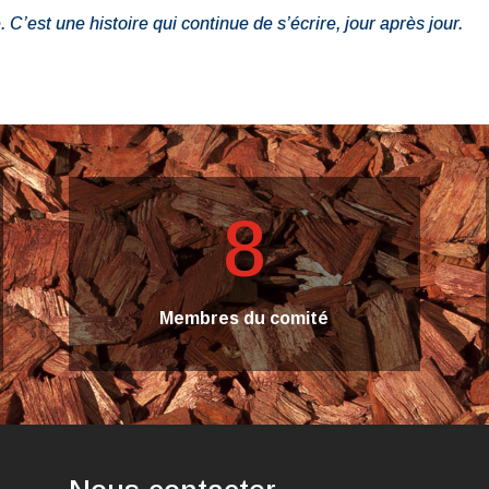
’est une histoire qui continue de s’écrire, jour après jour.
8
Membres du comité