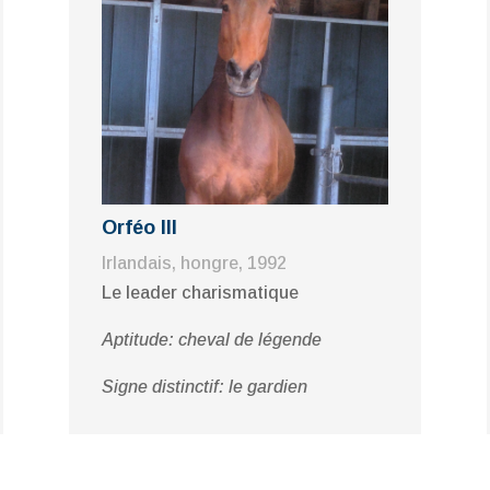
Orféo III
Irlandais, hongre, 1992
Le leader charismatique
Aptitude: cheval de légende
Signe distinctif: le gardien