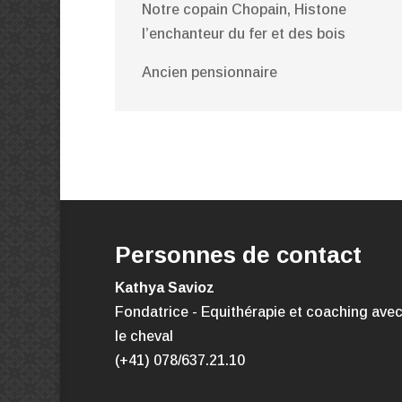
Notre copain Chopain, Histone
l’enchanteur du fer et des bois
Ancien pensionnaire
Personnes de contact
Kathya Savioz
Fondatrice - Equithérapie
et coaching ave
le cheval
(+41) 078/637.21.10