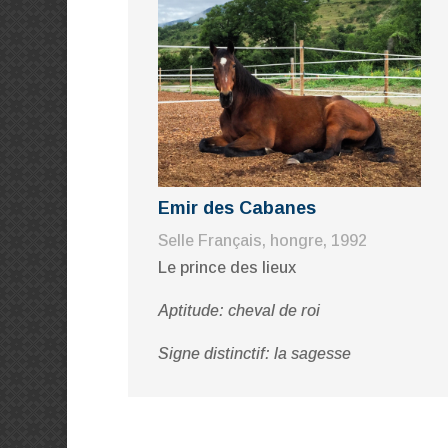
Emir des Cabanes
Selle Français, hongre, 1992
Le prince des lieux
Aptitude: cheval de roi
Signe distinctif: la sagesse