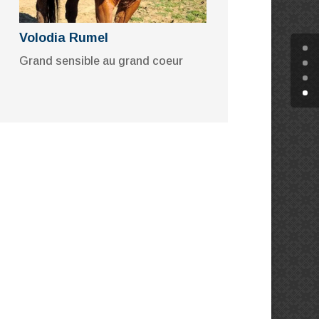
Volodia Rumel
Grand sensible au grand coeur