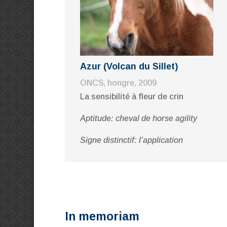
Azur (Volcan du Sillet)
ONCS, hongre, 2009
La sensibilité à fleur de crin
Aptitude: cheval de horse agility
Signe distinctif: l’application
In memoriam