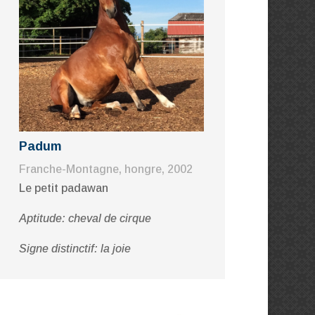
Padum
Franche-Montagne, hongre, 2002
Le petit padawan
Aptitude: cheval de cirque
Signe distinctif: la joie